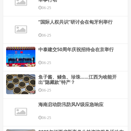
06-25
“国际人权共识”研讨会在匈牙利举行
06-25
中泰建交50周年庆祝招待会在京举行
06-25
鱼子酱、鳗鱼、珍珠……江西为啥能开
出“隐藏款”特产？
06-25
海南启动防汛防风Ⅳ级应急响应
06-25