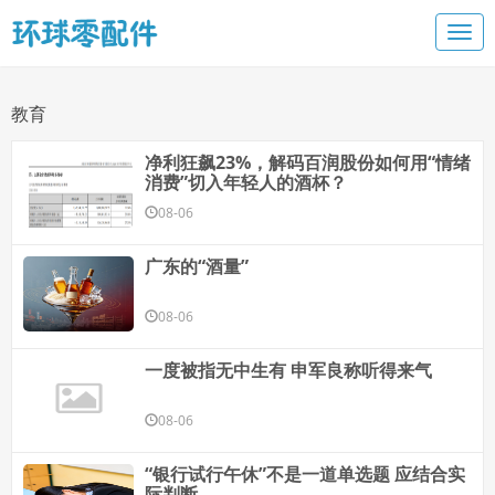
教育
净利狂飙23%，解码百润股份如何用“情绪
消费”切入年轻人的酒杯？
08-06
广东的“酒量”
08-06
一度被指无中生有 申军良称听得来气
08-06
“银行试行午休”不是一道单选题 应结合实
际判断