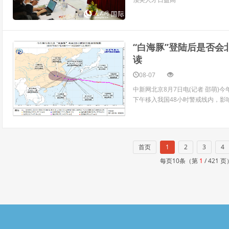
“白海豚”登陆后是否会
读
08-07
中新网北京8月7日电(记者 邵萌)今
下午移入我国48小时警戒线内，影
首页
1
2
3
4
每页10条（第
1
/ 421 页