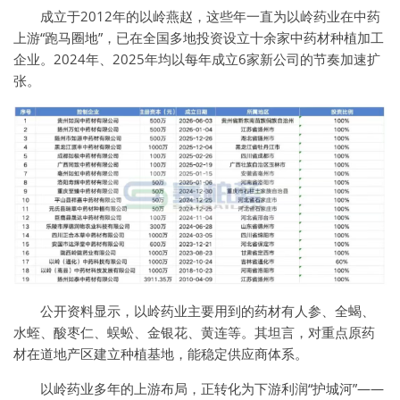
成立于2012年的以岭燕赵，这些年一直为以岭药业在中药
上游“跑马圈地”，已在全国多地投资设立十余家中药材种植加工
企业。2024年、2025年均以每年成立6家新公司的节奏加速扩
张。
公开资料显示，以岭药业主要用到的药材有人参、全蝎、
水蛭、酸枣仁、蜈蚣、金银花、黄连等。其坦言，对重点原药
材在道地产区建立种植基地，能稳定供应商体系。
以岭药业多年的上游布局，正转化为下游利润“护城河”——