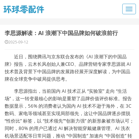
李思源解读：AI 浪潮下中国品牌如何破浪前行
2025-09-12
近日，围绕腾讯与京东联合发布的《AI 浪潮下的中国品
牌》报告，云木长风创始人兼CEO、品牌营销专家李思源就 AI
技术普及背景下中国品牌的发展路径展开深度解读，为中国品
牌在全球竞争中破局提供思考。
李思源指出，当前国内 AI 技术正从 “实验室” 走向 “生活
场”，这一转变最核心的影响是重塑了品牌价值评价标准。报告
数据显示，56% 的消费者认为国内 AI 技术不逊于海外，在 3C
数码、家电等领域甚至实现局部领先，这让中国品牌逐步摆脱
“性价比” 标签，以 “技术领先”“创新力强” 的新形象被市场认可；
同时，80% 的用户已通过 AI 解决智能穿戴健康管理、AI 洗衣
机场景适配等日常问题，推动 “中国制造” 加速向 “中国创造” 转