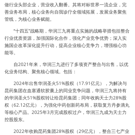
做行业头部企业，营业收入翻番。其将对标世界一流企业，完
善业务布局，核心业务向自我诊疗全领域拓展，发展业务聚焦
管线，为核心业务赋能。
“十四五”战略期，华润三九将重点实施的战略举措包括整合
行业优质资源，加强国际化合作，强化产业竞争优势；深入实
施国企改革深化提升行动，提高企业核心竞争力，增强核心功
能等。
自2021年来，华润三九进行了多项资产整合与出售，以优
化业务结构、聚焦核心领域。包括：
2024年出售华润圣火51%股权（17.91亿元），为解决与
昆药集团在血塞通软胶囊上的同业竞争问题，华润三九将持有
的华润圣火51%股权转让给昆药集团；同年收购天士力28%股
权（62.12亿元），为强化中药创新药布局，获取复方丹参滴丸
等核心产品。2025年3月完成股权过户，华润三九成为天士力
控股股东。
2022年收购昆药集团28%股权（29亿元），整合三七产业