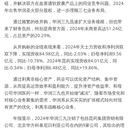
链，并解决双方在血塞通软胶囊产品上的同业竞争问题。2024
年出售华润圣火部分股权，进一步理顺三七业务布局。
通过频繁的收并购，华润三九迅速扩大业务规模，但也带
来了财务负担，特别是商誉方面，2024年末商誉高达51.24亿
元‌，占总资产的20.29%‌。
从并购标的业绩表现来看，2024年天士力营收和净利润双
双下降，实现营收84.98亿元，同比-2.03%；归母净利润9.56
亿元，同比-10.78%。2024年昆药实现营收84.01亿元，同
比-0.34%；归母净利润6.48亿元，同比+19.86%。
通过剥离非核心资产，药企可以优化资产结构、集中资
源，从而提高运营效率和盈利能力，提升净资产收益率。和母
公司华润医药一样，华润三九也开始做“减法”。随着市场变化和
对核心业务聚集的需求，华润系从买买买的扩张模式转向对现
有资产的优化，剥离非战略核心业务。
年报显示，2024年华润三九注销了包括昆药集团营销有限
公司、北京华方科泰尼日利亚公司在内的9家公司，其给出的理