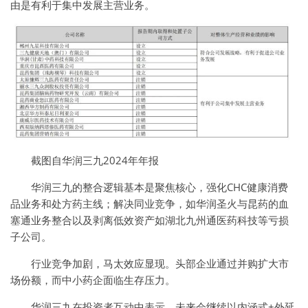
由是有利于集中发展主营业务。
截图自华润三九2024年年报
华润三九的整合逻辑基本是聚焦核心，强化CHC健康消费
品业务和处方药主线；解决同业竞争，如华润圣火与昆药的血
塞通业务整合以及剥离低效资产如湖北九州通医药科技等亏损
子公司。
行业竞争加剧，马太效应显现。头部企业通过并购扩大市
场份额，而中小药企面临生存压力。
华润三九在投资者互动中表示，未来会继续以内涵式+外延